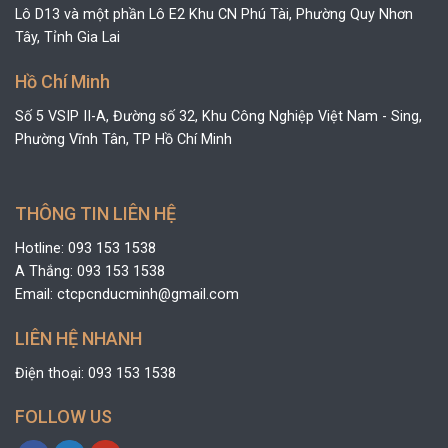
Lô D13 và một phần Lô E2 Khu CN Phú Tài, Phường Quy Nhơn
Tây, Tỉnh Gia Lai
Hồ Chí Minh
Số 5 VSIP II-A, Đường số 32, Khu Công Nghiệp Việt Nam - Sing,
Phường Vĩnh Tân, TP Hồ Chí Minh
THÔNG TIN LIÊN HỆ
Hotline: 093 153 1538
A Thắng: 093 153 1538
Email: ctcpcnducminh@gmail.com
LIÊN HỆ NHANH
Điện thoại: 093 153 1538
FOLLOW US