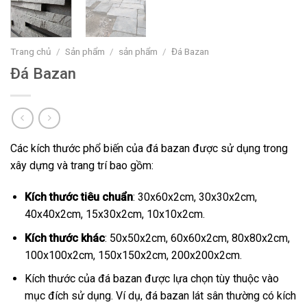
Trang chủ
/
Sản phẩm
/
sản phẩm
/
Đá Bazan
Đá Bazan
Các kích thước phổ biến của đá bazan được sử dụng trong
xây dựng và trang trí bao gồm:
Kích thước tiêu chuẩn
: 30x60x2cm, 30x30x2cm,
40x40x2cm, 15x30x2cm, 10x10x2cm.
Kích thước khác
: 50x50x2cm, 60x60x2cm, 80x80x2cm,
100x100x2cm, 150x150x2cm, 200x200x2cm.
Kích thước của đá bazan được lựa chọn tùy thuộc vào
mục đích sử dụng. Ví dụ, đá bazan lát sân thường có kích