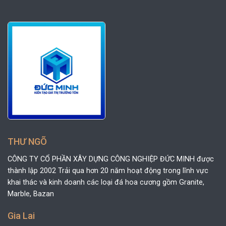
THƯ NGÕ
CÔNG TY CỔ PHẦN XÂY DỰNG CÔNG NGHIỆP ĐỨC MINH được
thành lập 2002 Trải qua hơn 20 năm hoạt động trong lĩnh vực
khai thác và kinh doanh các loại đá hoa cương gồm Granite,
Marble, Bazan
Gia Lai