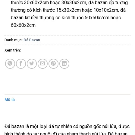
thước 30x60x2cm hoặc 30x30x2cm, đá bazan ốp tường
thường có kích thước 15x30x2cm hoặc 10x10x2cm, đá
bazan lát nền thường có kích thước 50x50x2cm hoặc
60x60x2cm.
Danh mục:
Đá Bazan
Xem trên:
Mô tả
Đánh giá (0)
Đá bazan là một loại đá tự nhiên có nguồn gốc núi lửa, được
hình thành do sự nguội đi của nham thạch núi lửa. Đá bazan