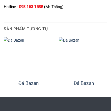
Hotline :
093 153 1538
(Mr. Thắng)
SẢN PHẨM TƯƠNG TỰ
Đá Bazan
Đá Bazan