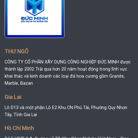
THƯ NGÕ
CÔNG TY CỔ PHẦN XÂY DỰNG CÔNG NGHIỆP ĐỨC MINH được
thành lập 2002 Trải qua hơn 20 năm hoạt động trong lĩnh vực
khai thác và kinh doanh các loại đá hoa cương gồm Granite,
Marble, Bazan
Gia Lai
Lô D13 và một phần Lô E2 Khu CN Phú Tài, Phường Quy Nhơn
Tây, Tỉnh Gia Lai
Hồ Chí Minh