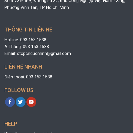
Số 5 VSIP II-A, Đường số 32, Khu Công Nghiệp Việt Nam - Sing,
Phường Vĩnh Tân, TP Hồ Chí Minh
THÔNG TIN LIÊN HỆ
Hotline: 093 153 1538
A Thắng: 093 153 1538
Email: ctcpcnducminh@gmail.com
LIÊN HỆ NHANH
Điện thoại: 093 153 1538
FOLLOW US
HELP