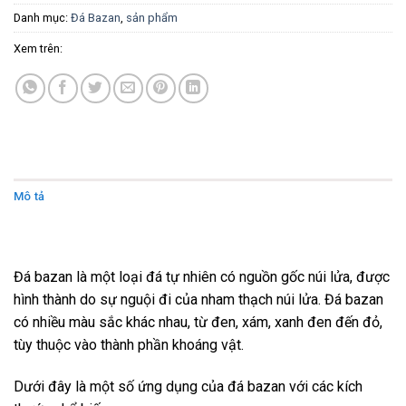
Danh mục:
Đá Bazan
,
sản phẩm
Xem trên:
Mô tả
Đánh giá (0)
Đá bazan là một loại đá tự nhiên có nguồn gốc núi lửa, được
hình thành do sự nguội đi của nham thạch núi lửa. Đá bazan
có nhiều màu sắc khác nhau, từ đen, xám, xanh đen đến đỏ,
tùy thuộc vào thành phần khoáng vật.
Dưới đây là một số ứng dụng của đá bazan với các kích