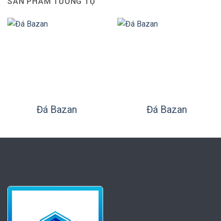
SẢN PHẨM TƯƠNG TỰ
Đá Bazan
Đá Bazan