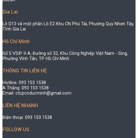
Gia Lai
Lô D13 và một phần Lô E2 Khu CN Phú Tài, Phường Quy Nhơn Tây,
Tỉnh Gia Lai
Hồ Chí Minh
Số 5 VSIP II-A, Đường số 32, Khu Công Nghiệp Việt Nam - Sing,
Phường Vĩnh Tân, TP Hồ Chí Minh
THÔNG TIN LIÊN HỆ
Hotline: 093 153 1538
A Thắng: 093 153 1538
Email: ctcpcnducminh@gmail.com
LIÊN HỆ NHANH
Điện thoại: 093 153 1538
FOLLOW US