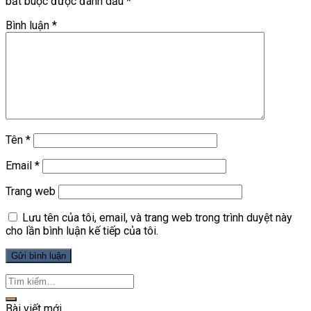
bắt buộc được đánh dấu
*
Bình luận
*
Tên
*
Email
*
Trang web
Lưu tên của tôi, email, và trang web trong trình duyệt này
cho lần bình luận kế tiếp của tôi.
Bài viết mới