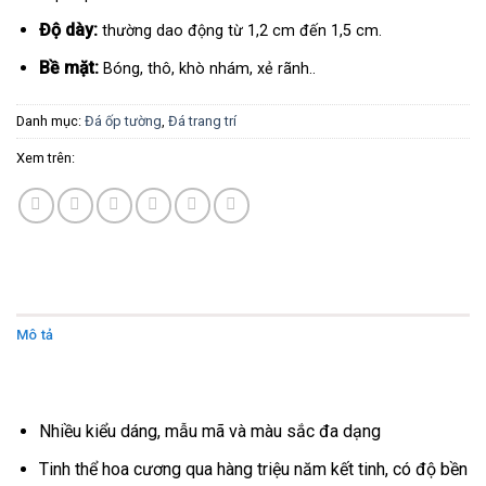
Độ dày:
thường dao động từ 1,2 cm đến 1,5 cm.
Bề mặt:
Bóng, thô, khò nhám, xẻ rãnh..
Danh mục:
Đá ốp tường
,
Đá trang trí
Xem trên:
Mô tả
Đánh giá (0)
Nhiều kiểu dáng, mẫu mã và màu sắc đa dạng
Tinh thể hoa cương qua hàng triệu năm kết tinh, có độ bền