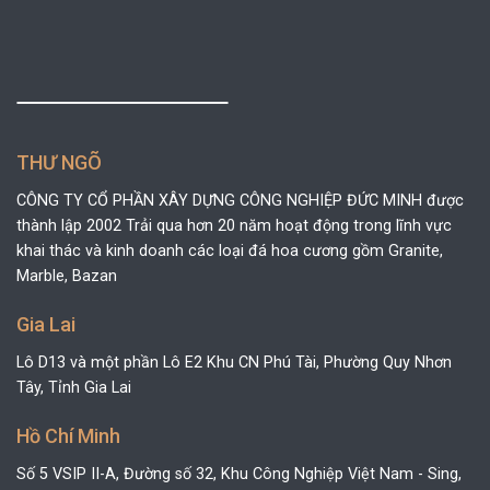
THƯ NGÕ
CÔNG TY CỔ PHẦN XÂY DỰNG CÔNG NGHIỆP ĐỨC MINH được
thành lập 2002 Trải qua hơn 20 năm hoạt động trong lĩnh vực
khai thác và kinh doanh các loại đá hoa cương gồm Granite,
Marble, Bazan
Gia Lai
Lô D13 và một phần Lô E2 Khu CN Phú Tài, Phường Quy Nhơn
Tây, Tỉnh Gia Lai
Hồ Chí Minh
Số 5 VSIP II-A, Đường số 32, Khu Công Nghiệp Việt Nam - Sing,