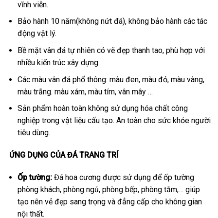
vĩnh viễn.
Bảo hành 10 năm(không nứt đá), không bảo hành các tác
động vật lý.
Bề mặt vân đá tự nhiên có vẽ đẹp thanh tao, phù hợp với
nhiều kiến trúc xây dựng.
Các màu vân đá phổ thông: màu đen, màu đỏ, màu vàng,
màu trắng. màu xám, màu tím, vân mây …
Sản phẩm hoàn toàn không sử dụng hóa chất công
nghiệp trong vật liệu cấu tạo. An toàn cho sức khỏe người
tiêu dùng.
ỨNG DỤNG CỦA ĐÁ TRANG TRÍ
Ốp tường:
Đá hoa cương được sử dụng để ốp tường
phòng khách, phòng ngủ, phòng bếp, phòng tắm,… giúp
tạo nên vẻ đẹp sang trọng và đẳng cấp cho không gian
nội thất.