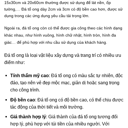
15x30cm và 20x60cm thường được sử dụng để lát nền, ốp
tường,… Đá tổ ong dày 2cm và 3cm có độ bền cao hơn, được sử
dụng trong các ứng dụng yêu cầu tải trọng lớn.
Ngoài ra, đá tổ ong còn có thể được gia công theo các hình dạng
khác nhau, như hình vuông, hình chữ nhật, hình tròn, hình đa
giác… để phù hợp với nhu cầu sử dụng của khách hàng.
Đá tổ ong là loại vật liệu xây dựng và trang trí có nhiều ưu
điểm như:
Tính thẩm mỹ cao
: Đá tổ ong có màu sắc tự nhiên, độc
đáo, tạo nên vẻ đẹp mộc mạc, giản dị hoặc sang trọng
cho công trình.
Độ bền cao
: Đá tổ ong có độ bền cao, có thể chịu được
tác động của thời tiết và môi trường.
Giá thành hợp lý
: Giá thành của đá tổ ong tương đối
hợp lý, phù hợp với túi tiền của nhiều người. Với