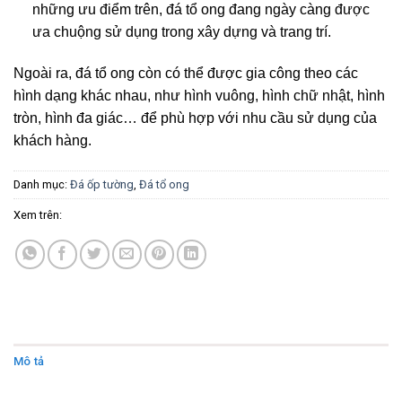
những ưu điểm trên, đá tổ ong đang ngày càng được
ưa chuộng sử dụng trong xây dựng và trang trí.
Ngoài ra, đá tổ ong còn có thể được gia công theo các
hình dạng khác nhau, như hình vuông, hình chữ nhật, hình
tròn, hình đa giác… để phù hợp với nhu cầu sử dụng của
khách hàng.
Danh mục:
Đá ốp tường
,
Đá tổ ong
Xem trên:
Mô tả
Đánh giá (0)