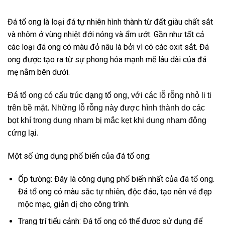
Đá tổ ong là loại đá tự nhiên hình thành từ đất giàu chất sắt
và nhôm ở vùng nhiệt đới nóng và ẩm ướt. Gần như tất cả
các loại đá ong có màu đỏ nâu là bởi vì có các oxit sắt. Đá
ong được tạo ra từ sự phong hóa mạnh mẽ lâu dài của đá
mẹ nằm bên dưới.
Đá tổ ong có cấu trúc dạng tổ ong, với các lỗ rỗng nhỏ li ti
trên bề mặt. Những lỗ rỗng này được hình thành do các
bọt khí trong dung nham bị mắc kẹt khi dung nham đông
cứng lại.
Một số ứng dụng phổ biến của đá tổ ong:
Ốp tường: Đây là công dụng phổ biến nhất của đá tổ ong.
Đá tổ ong có màu sắc tự nhiên, độc đáo, tạo nên vẻ đẹp
mộc mạc, giản dị cho công trình.
Trang trí tiểu cảnh: Đá tổ ong có thể được sử dụng để