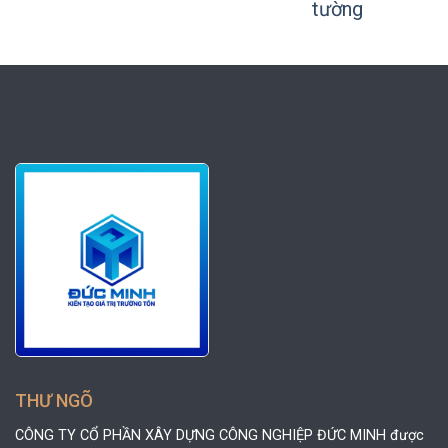
tường
THƯ NGÕ
CÔNG TY CỔ PHẦN XÂY DỰNG CÔNG NGHIỆP ĐỨC MINH được