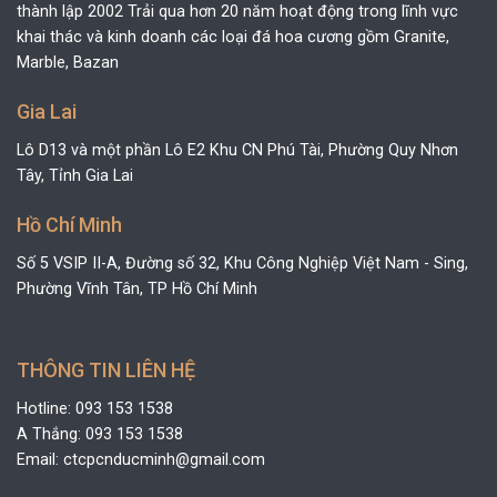
thành lập 2002 Trải qua hơn 20 năm hoạt động trong lĩnh vực
khai thác và kinh doanh các loại đá hoa cương gồm Granite,
Marble, Bazan
Gia Lai
Lô D13 và một phần Lô E2 Khu CN Phú Tài, Phường Quy Nhơn
Tây, Tỉnh Gia Lai
Hồ Chí Minh
Số 5 VSIP II-A, Đường số 32, Khu Công Nghiệp Việt Nam - Sing,
Phường Vĩnh Tân, TP Hồ Chí Minh
THÔNG TIN LIÊN HỆ
Hotline: 093 153 1538
A Thắng: 093 153 1538
Email: ctcpcnducminh@gmail.com