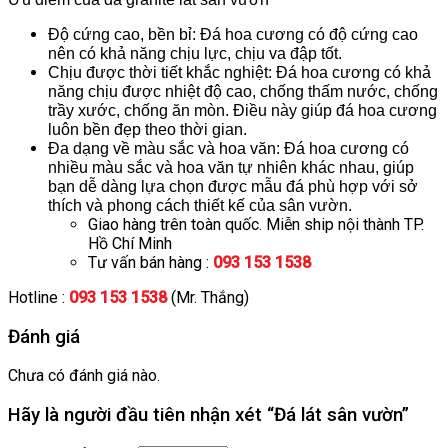
Độ cứng cao, bền bỉ: Đá hoa cương có độ cứng cao
nên có khả năng chịu lực, chịu va đập tốt.
Chịu được thời tiết khắc nghiệt: Đá hoa cương có khả
năng chịu được nhiệt độ cao, chống thấm nước, chống
trầy xước, chống ăn mòn. Điều này giúp đá hoa cương
luôn bền đẹp theo thời gian.
Đa dạng về màu sắc và hoa văn: Đá hoa cương có
nhiều màu sắc và hoa văn tự nhiên khác nhau, giúp
bạn dễ dàng lựa chọn được mẫu đá phù hợp với sở
thích và phong cách thiết kế của sân vườn.
Giao hàng trên toàn quốc. Miễn ship nội thành TP.
Hồ Chí Minh
Tư vấn bán hàng :
093 153 1538
Hotline :
093 153 1538
(Mr. Thắng)
Đánh giá
Chưa có đánh giá nào.
Hãy là người đầu tiên nhận xét “Đá lát sân vườn”