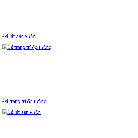
Đá lát sân vườn
+
Đá trang trí ốp tường
+