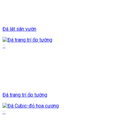
Đá lát sân vườn
+
Đá trang trí ốp tường
+