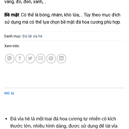
vàng, đỏ, đen, xanh,…
Bề mặt
: Có thể là bóng, nhám, khò lửa,… Tùy theo mục đích
sử dụng mà có thể lựa chọn bề mặt đá hoa cương phù hợp.
Danh mục:
Đá lát vỉa hè
Xem trên:
Mô tả
Đánh giá (0)
Đá vỉa hè là một loại đá hoa cương tự nhiên có kích
thước lớn, nhiều hình dáng, được sử dụng để lát vỉa