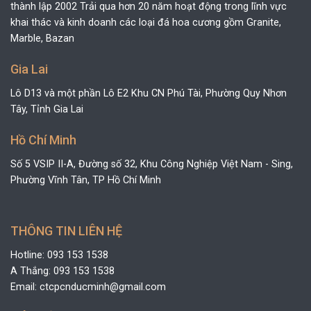
thành lập 2002 Trải qua hơn 20 năm hoạt động trong lĩnh vực
khai thác và kinh doanh các loại đá hoa cương gồm Granite,
Marble, Bazan
Gia Lai
Lô D13 và một phần Lô E2 Khu CN Phú Tài, Phường Quy Nhơn
Tây, Tỉnh Gia Lai
Hồ Chí Minh
Số 5 VSIP II-A, Đường số 32, Khu Công Nghiệp Việt Nam - Sing,
Phường Vĩnh Tân, TP Hồ Chí Minh
THÔNG TIN LIÊN HỆ
Hotline: 093 153 1538
A Thắng: 093 153 1538
Email: ctcpcnducminh@gmail.com