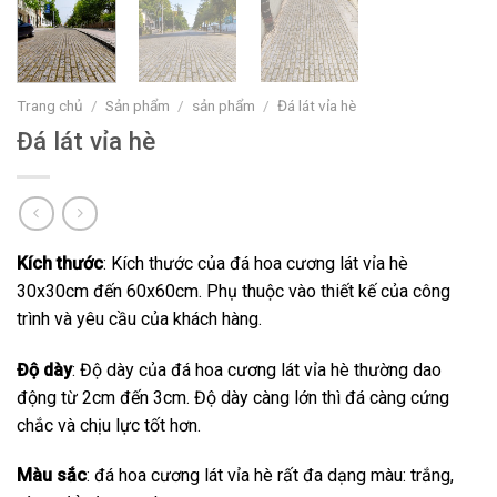
Trang chủ
/
Sản phẩm
/
sản phẩm
/
Đá lát vỉa hè
Đá lát vỉa hè
Kích thước
: Kích thước của đá hoa cương lát vỉa hè
30x30cm đến 60x60cm. Phụ thuộc vào thiết kế của công
trình và yêu cầu của khách hàng.
Độ dày
: Độ dày của đá hoa cương lát vỉa hè thường dao
động từ 2cm đến 3cm. Độ dày càng lớn thì đá càng cứng
chắc và chịu lực tốt hơn.
Màu sắc
: đá hoa cương lát vỉa hè rất đa dạng màu: trắng,