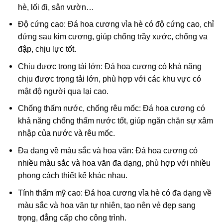
hè, lối đi, sân vườn…
Độ cứng cao: Đá hoa cương vỉa hè có độ cứng cao, chỉ
đứng sau kim cương, giúp chống trầy xước, chống va
đập, chịu lực tốt.
Chịu được trọng tải lớn: Đá hoa cương có khả năng
chịu được trọng tải lớn, phù hợp với các khu vực có
mật độ người qua lại cao.
Chống thấm nước, chống rêu mốc: Đá hoa cương có
khả năng chống thấm nước tốt, giúp ngăn chặn sự xâm
nhập của nước và rêu mốc.
Đa dạng về màu sắc và hoa văn: Đá hoa cương có
nhiều màu sắc và hoa văn đa dạng, phù hợp với nhiều
phong cách thiết kế khác nhau.
Tính thẩm mỹ cao: Đá hoa cương vỉa hè có đa dạng về
màu sắc và hoa văn tự nhiên, tạo nên vẻ đẹp sang
trọng, đẳng cấp cho công trình.