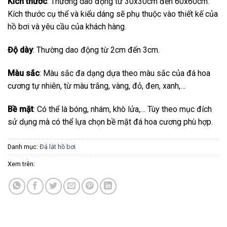
Kích thước
: Thường dao động từ 30x30cm đến 60x60cm.
Kích thước cụ thể và kiểu dáng sẽ phụ thuộc vào thiết kế của
hồ bơi và yêu cầu của khách hàng.
Độ dày
: Thường dao động từ 2cm đến 3cm.
Màu sắc
: Màu sắc đa dạng dựa theo màu sắc của đá hoa
cương tự nhiên, từ màu trắng, vàng, đỏ, đen, xanh,…
Bề mặt
: Có thể là bóng, nhám, khò lửa,… Tùy theo mục đích
sử dụng mà có thể lựa chọn bề mặt đá hoa cương phù hợp.
Danh mục:
Đá lát hồ bơi
Xem trên: