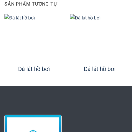
SẢN PHẨM TƯƠNG TỰ
Đá lát hồ bơi
Đá lát hồ bơi