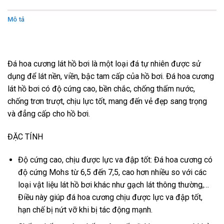
Mô tả
Đánh giá (0)
Đá hoa cương lát hồ bơi là một loại đá tự nhiên được sử
dụng để lát nền, viền, bậc tam cấp của hồ bơi. Đá hoa cương
lát hồ bơi có độ cứng cao, bền chắc, chống thấm nước,
chống trơn trượt, chịu lực tốt, mang đến vẻ đẹp sang trọng
và đẳng cấp cho hồ bơi.
ĐẶC TÍNH
Độ cứng cao, chịu được lực va đập tốt: Đá hoa cương có
độ cứng Mohs từ 6,5 đến 7,5, cao hơn nhiều so với các
loại vật liệu lát hồ bơi khác như gạch lát thông thường,…
Điều này giúp đá hoa cương chịu được lực va đập tốt,
hạn chế bị nứt vỡ khi bị tác động mạnh.