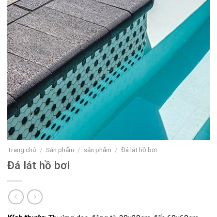
Trang chủ
/
Sản phẩm
/
sản phẩm
/
Đá lát hồ bơi
Đá lát hồ bơi