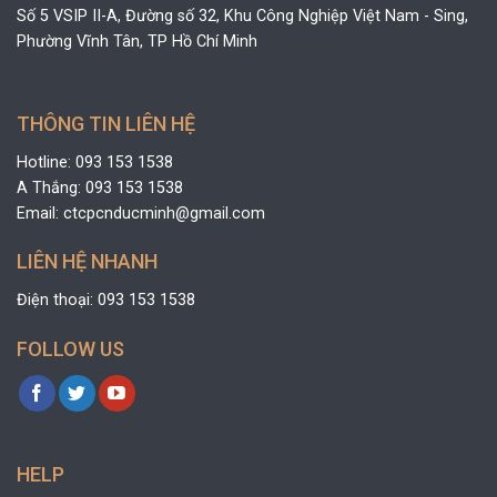
Số 5 VSIP II-A, Đường số 32, Khu Công Nghiệp Việt Nam - Sing,
Phường Vĩnh Tân, TP Hồ Chí Minh
THÔNG TIN LIÊN HỆ
Hotline: 093 153 1538
A Thắng: 093 153 1538
Email: ctcpcnducminh@gmail.com
LIÊN HỆ NHANH
Điện thoại: 093 153 1538
FOLLOW US
HELP