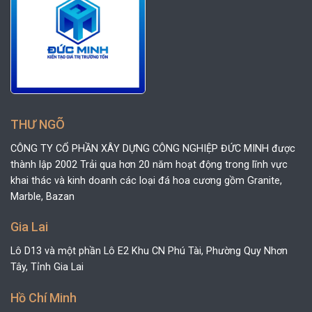
THƯ NGÕ
CÔNG TY CỔ PHẦN XÂY DỰNG CÔNG NGHIỆP ĐỨC MINH được
thành lập 2002 Trải qua hơn 20 năm hoạt động trong lĩnh vực
khai thác và kinh doanh các loại đá hoa cương gồm Granite,
Marble, Bazan
Gia Lai
Lô D13 và một phần Lô E2 Khu CN Phú Tài, Phường Quy Nhơn
Tây, Tỉnh Gia Lai
Hồ Chí Minh