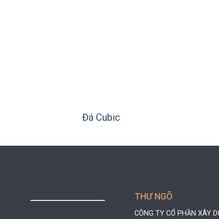
+
+
Đá Cubic
THƯ NGÕ
CÔNG TY CỔ PHẦN XÂY 