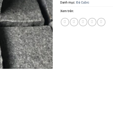
Danh mục:
Đá Cubic
Xem trên: