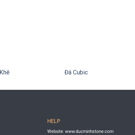
+
 Khê
Đá Cubic
HELP
Website: www.ducminhstone.com