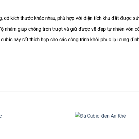
, có kích thước khác nhau, phù hợp với diện tích khu đất được 
 độ nhám giúp chống trơn trượt và giữ được vẽ đẹp tự nhiên vốn c
á cubic này rất thích hợp cho các công trình khôi phục lại cung đì