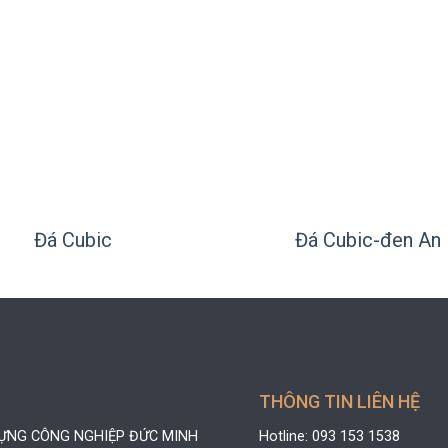
+
Đá Cubic
Đá Cubic-đen An
THÔNG TIN LIÊN HỆ
DỰNG CÔNG NGHIỆP ĐỨC MINH
Hotline: 093 153 1538