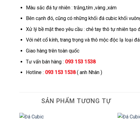
Màu sắc đá tự nhiên : trắng,tím ,vàng ,xám
Bên cạnh đó, cũng có những khối đá cubic khối vuông
Xử lý bề mặt theo yêu cầu : chẻ tay thô tự nhiên tạo
Với nét cổ kính, trang trọng và thô mộc độc lạ loại đ
Giao hàng trên toàn quốc
Tư vấn bán hàng :
093 153 1538
Hotline :
093 153 1538
( anh Nhân )
SẢN PHẨM TƯƠNG TỰ