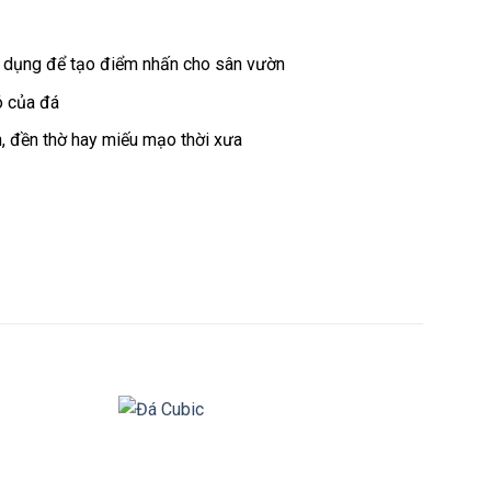
sử dụng để tạo điểm nhấn cho sân vườn
ó của đá
nh, đền thờ hay miếu mạo thời xưa