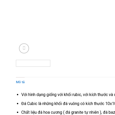
Mô tả
Đánh giá (0)
Với hình dạng giống với khối rubic, với kích thước 
Đá Cubic là những khối đá vuông có kích thước 10x1
Chất liệu đá hoa cương ( đá granite tự nhiên ), đá ba