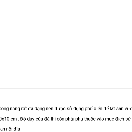
và công năng rất đa dạng nên được sử dụng phổ biến để lát sân vư
0x10 cm . Độ dày của đá thì còn phải phụ thuộc vào mục đích sử
zan nội địa