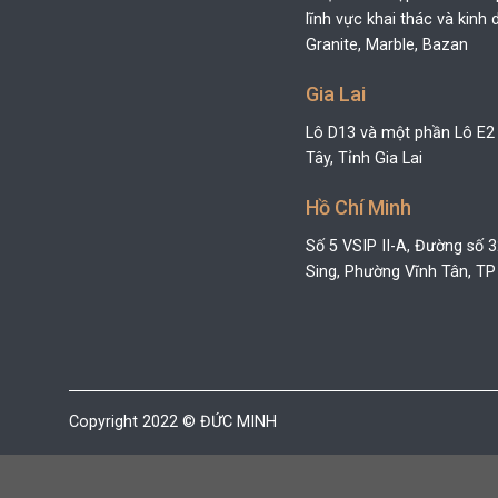
lĩnh vực khai thác và kin
Granite, Marble, Bazan
Gia Lai
Lô D13 và một phần Lô E2
Tây, Tỉnh Gia Lai
Hồ Chí Minh
Số 5 VSIP II-A, Đường số 
Sing, Phường Vĩnh Tân, TP
Copyright 2022 © ĐỨC MINH