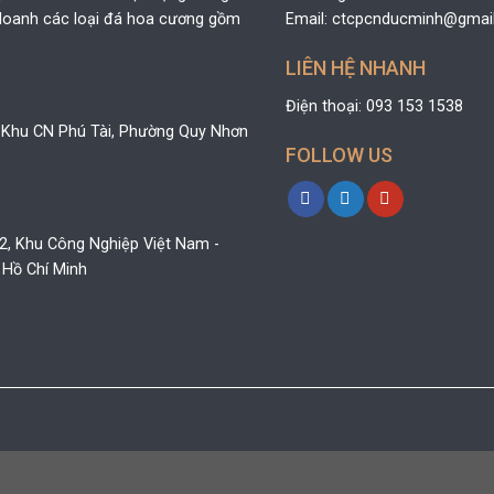
h doanh các loại đá hoa cương gồm
Email: ctcpcnducminh@gmai
LIÊN HỆ NHANH
Điện thoại: 093 153 1538
 Khu CN Phú Tài, Phường Quy Nhơn
FOLLOW US
32, Khu Công Nghiệp Việt Nam -
 Hồ Chí Minh