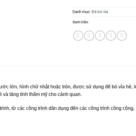
Danh mục:
Đá bó vỉa
Xem trên:
hước lớn, hình chữ nhật hoặc tròn, được sử dụng để bó vỉa hè, 
 đi và tăng tính thẩm mỹ cho cảnh quan.
 trình, từ các công trình dân dụng đến các công trình công cộn