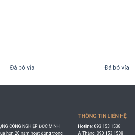
+
Đá bó vỉa
Đá bó vỉa
THÔNG TIN LIÊN HỆ
DỰNG CÔNG NGHIỆP ĐỨC MINH
Hotline: 093 153 1538
 qua hơn 20 năm hoạt động trong
A Thắng: 093 153 1538