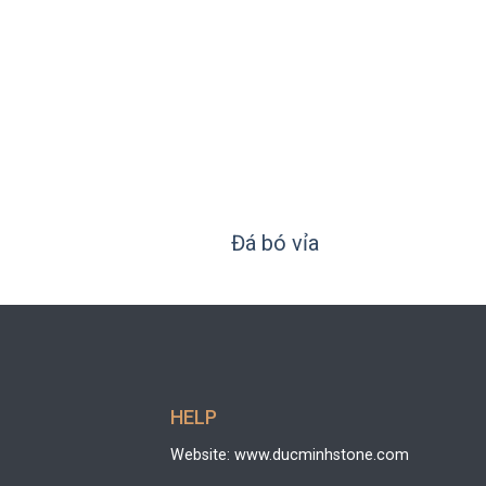
+
Đá bó vỉa
HELP
Website: www.ducminhstone.com