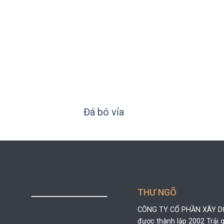
+
+
Đá bó vỉa
THƯ NGÕ
CÔNG TY CỔ PHẦN XÂY 
được thành lập 2002 Trải