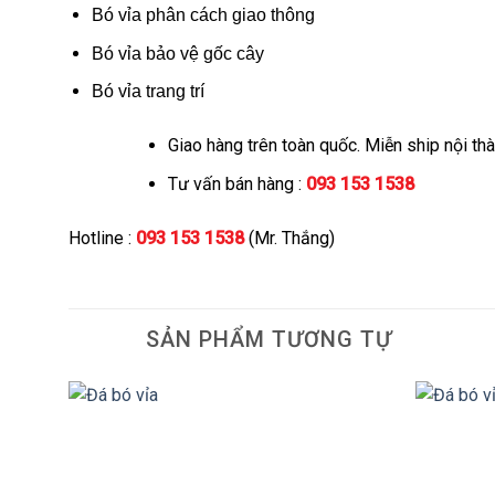
Bó vỉa phân cách giao thông
Bó vỉa bảo vệ gốc cây
Bó vỉa trang trí
Giao hàng trên toàn quốc. Miễn ship nội th
Tư vấn bán hàng :
093 153 1538
Hotline :
093 153 1538
(Mr. Thắng)
SẢN PHẨM TƯƠNG TỰ