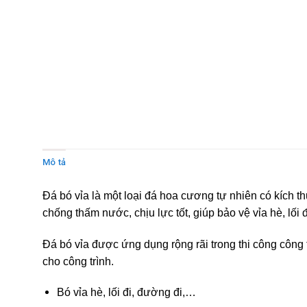
Mô tả
Đánh giá (0)
Đá bó vỉa là một loại đá hoa cương tự nhiên có kích t
chống thấm nước, chịu lực tốt, giúp bảo vệ vỉa hè, lối
Đá bó vỉa được ứng dụng rộng rãi trong thi công công
cho công trình.
Bó vỉa hè, lối đi, đường đi,…