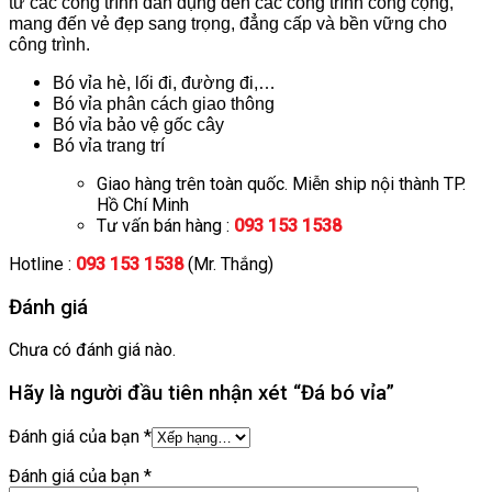
từ các công trình dân dụng đến các công trình công cộng,
mang đến vẻ đẹp sang trọng, đẳng cấp và bền vững cho
công trình.
Bó vỉa hè, lối đi, đường đi,…
Bó vỉa phân cách giao thông
Bó vỉa bảo vệ gốc cây
Bó vỉa trang trí
Giao hàng trên toàn quốc. Miễn ship nội thành TP.
Hồ Chí Minh
Tư vấn bán hàng :
093 153 1538
Hotline :
093 153 1538
(Mr. Thắng)
Đánh giá
Chưa có đánh giá nào.
Hãy là người đầu tiên nhận xét “Đá bó vỉa”
Đánh giá của bạn
*
Đánh giá của bạn
*