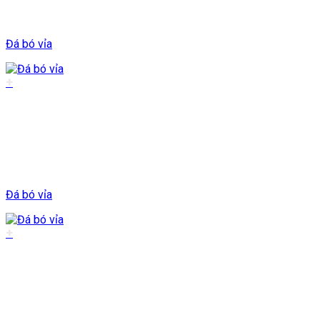
Đá bó vỉa
+
Đá bó vỉa
+