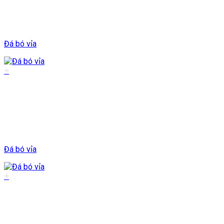
Đá bó vỉa
+
Đá bó vỉa
+