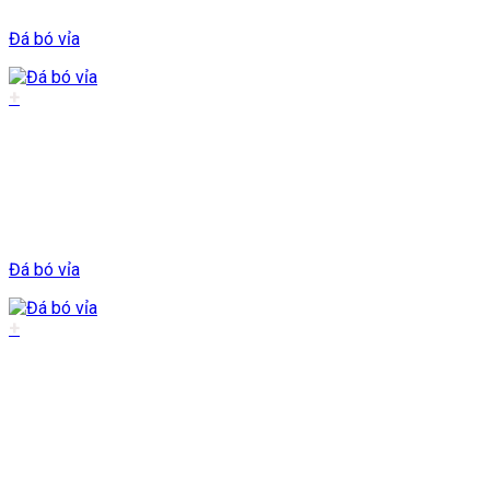
Đá bó vỉa
+
Đá bó vỉa
+