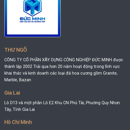
THƯ NGÕ
CÔNG TY CỔ PHẦN XÂY DỰNG CÔNG NGHIỆP ĐỨC MINH được
thành lập 2002 Trải qua hơn 20 năm hoạt động trong lĩnh vực
khai thác và kinh doanh các loại đá hoa cương gồm Granite,
Marble, Bazan
Gia Lai
Lô D13 và một phần Lô E2 Khu CN Phú Tài, Phường Quy Nhơn
Tây, Tỉnh Gia Lai
Hồ Chí Minh