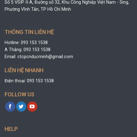
Số 5 VSIP II-A, Đường số 32, Khu Công Nghiệp Việt Nam - Sing,
Phường Vĩnh Tân, TP Hồ Chí Minh
THÔNG TIN LIÊN HỆ
Hotline: 093 153 1538
A Thắng: 093 153 1538
Email: ctcpcnducminh@gmail.com
LIÊN HỆ NHANH
Điện thoại: 093 153 1538
FOLLOW US
HELP