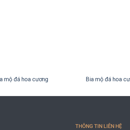
+
a mộ đá hoa cương
Bia mộ đá hoa c
THÔNG TIN LIÊN HỆ