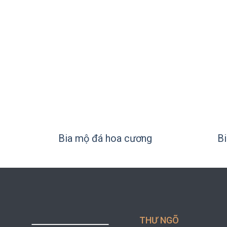
+
+
Bia mộ đá hoa cương
Bi
THƯ NGÕ