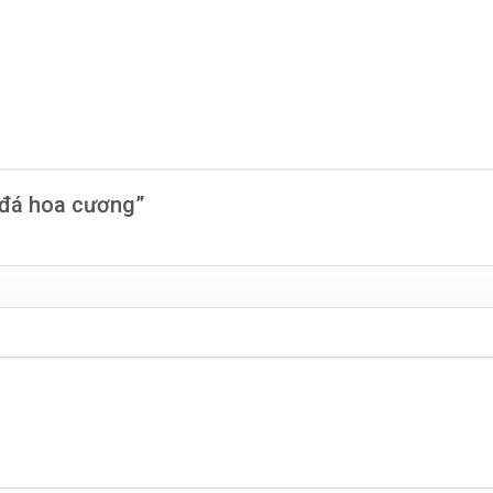
ộ đá hoa cương”