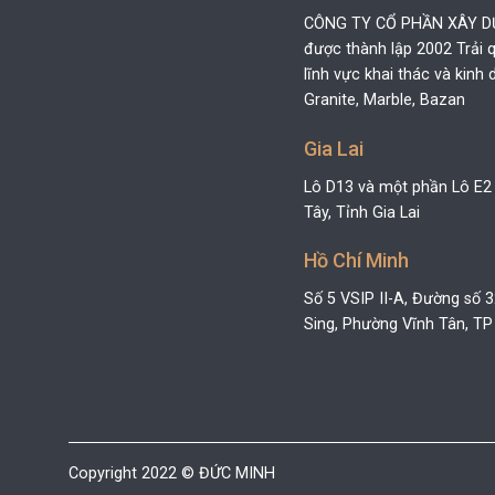
CÔNG TY CỔ PHẦN XÂY 
được thành lập 2002 Trải
lĩnh vực khai thác và kin
Granite, Marble, Bazan
Gia Lai
Lô D13 và một phần Lô E2
Tây, Tỉnh Gia Lai
Hồ Chí Minh
Số 5 VSIP II-A, Đường số 
Sing, Phường Vĩnh Tân, TP
Copyright 2022 © ĐỨC MINH