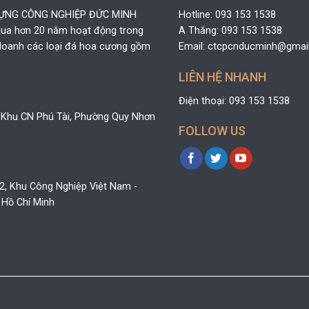
DỰNG CÔNG NGHIỆP ĐỨC MINH
Hotline: 093 153 1538
 qua hơn 20 năm hoạt động trong
A Thắng: 093 153 1538
h doanh các loại đá hoa cương gồm
Email: ctcpcnducminh@gmai
LIÊN HỆ NHANH
Điện thoại: 093 153 1538
 Khu CN Phú Tài, Phường Quy Nhơn
FOLLOW US
32, Khu Công Nghiệp Việt Nam -
 Hồ Chí Minh