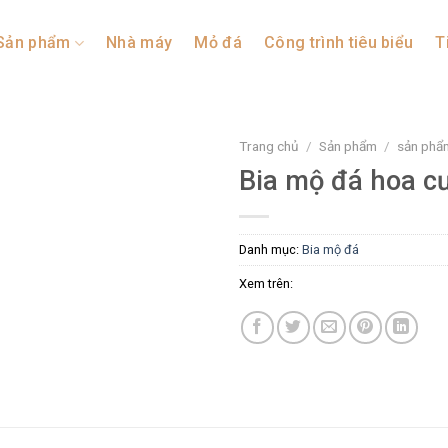
Sản phẩm
Nhà máy
Mỏ đá
Công trình tiêu biểu
T
Trang chủ
/
Sản phẩm
/
sản phẩ
Bia mộ đá hoa c
Danh mục:
Bia mộ đá
Xem trên: