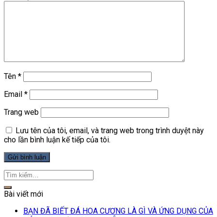
Tên
*
Email
*
Trang web
Lưu tên của tôi, email, và trang web trong trình duyệt này
cho lần bình luận kế tiếp của tôi.
Bài viết mới
BẠN ĐÃ BIẾT ĐÁ HOA CƯƠNG LÀ GÌ VÀ ỨNG DỤNG CỦA