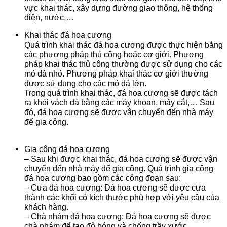
vực khai thác, xây dựng đường giao thông, hệ thống
điện, nước,…
Khai thác đá hoa cương
Quá trình khai thác đá hoa cương được thực hiện bằng
các phương pháp thủ công hoặc cơ giới. Phương
pháp khai thác thủ công thường được sử dụng cho các
mỏ đá nhỏ. Phương pháp khai thác cơ giới thường
được sử dụng cho các mỏ đá lớn.
Trong quá trình khai thác, đá hoa cương sẽ được tách
ra khỏi vách đá bằng các máy khoan, máy cắt,… Sau
đó, đá hoa cương sẽ được vận chuyển đến nhà máy
để gia công.
Gia công đá hoa cương
– Sau khi được khai thác, đá hoa cương sẽ được vận
chuyển đến nhà máy để gia công. Quá trình gia công
đá hoa cương bao gồm các công đoạn sau:
– Cưa đá hoa cương: Đá hoa cương sẽ được cưa
thành các khối có kích thước phù hợp với yêu cầu của
khách hàng.
– Chà nhám đá hoa cương: Đá hoa cương sẽ được
chà nhám để tạo độ bóng và chống trầy xước.