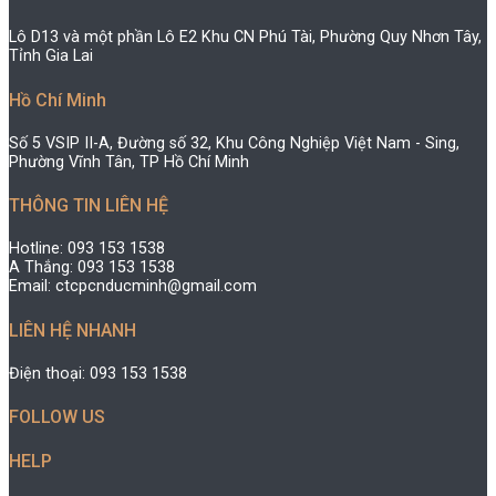
Lô D13 và một phần Lô E2 Khu CN Phú Tài, Phường Quy Nhơn Tây,
Tỉnh Gia Lai
Hồ Chí Minh
Số 5 VSIP II-A, Đường số 32, Khu Công Nghiệp Việt Nam - Sing,
Phường Vĩnh Tân, TP Hồ Chí Minh
THÔNG TIN LIÊN HỆ
Hotline: 093 153 1538
A Thắng: 093 153 1538
Email: ctcpcnducminh@gmail.com
LIÊN HỆ NHANH
Điện thoại: 093 153 1538
FOLLOW US
HELP