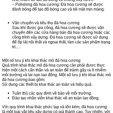
– Polishing đá hoa cương: Đá hoa cương sẽ được
đánh bóng để tạo độ bóng cao và bề mặt mịn màng.
Vận chuyển và tiêu thụ đá hoa cương
Sau khi được gia công, đá hoa cương sẽ được vận
chuyển đến các cửa hàng bán đá hoa cương hoặc các
công trình xây dựng. Đá hoa cương sẽ được sử dụng
để ốp lát nội thất và ngoại thất, làm các sản phẩm trang
trí,…
Một số lưu ý khi khai thác mỏ đá hoa cương
Quá trình khai thác mỏ đá hoa cương cần phải được thực
hiện một cách cẩn thận và an toàn để tránh gây ra ô nhiễm
môi trường và tai nạn lao động. Một số lưu ý khi khai thác mỏ
đá hoa cương bao gồm:
Sử dụng các thiết bị khai thác an toàn và hiệu quả.
Tuân thủ các quy định về bảo vệ môi trường.
Đào tạo nhân viên khai thác về an toàn lao động.
Với quy trình khai thác phức tạp và tốn kém, đá hoa cương
là một loại vật liệu xây dựng có giá thành cao. Tuy nhiên, với