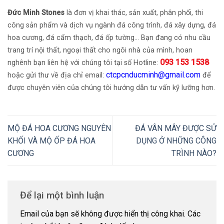
Đức Minh Stones
là đơn vị khai thác, sản xuất, phân phối, thi
công sản phẩm và dịch vụ ngành đá công trình, đá xây dựng, đá
hoa cương, đá cẩm thạch, đá ốp tường… Bạn đang có nhu cầu
trang trí nội thất, ngoại thất cho ngôi nhà của mình, hoan
093 153 1538
nghênh bạn liên hệ với chúng tôi tại số Hotline:
ctcpcnducminh@gmail.com
hoặc gửi thư về địa chỉ email:
để
được chuyên viên của chúng tôi hướng dẫn tư vấn kỹ lưỡng hơn.
MỘ ĐÁ HOA CƯƠNG NGUYÊN
ĐÁ VÂN MÂY ĐƯỢC SỬ
KHỐI VÀ MỘ ỐP ĐÁ HOA
DỤNG Ở NHỮNG CÔNG
CƯƠNG
TRÌNH NÀO?
Để lại một bình luận
Email của bạn sẽ không được hiển thị công khai.
Các