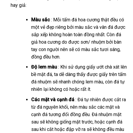
hay giả:
Màu sắc
: Mỗi tấm đá hoa cương thật đều có
một vẻ đẹp riêng bởi màu sắc và vân đá được
sắp xếp không hoàn toàn đồng nhất. Còn đá
giả hoa cương do được sơn/ nhuộm bởi bàn
tay con người nên sẽ có màu sắc tươi sáng,
đồng đều hơn.
Độ lem màu
: Khi sử dụng giấy ướt chà xát lên
bề mặt đá, ta dễ dàng thấy được giấy trên tấm
đá nhuộm sẽ nhanh chóng lem màu, còn đá tự
nhiên lại không có hoặc rất ít.
Các mặt và cạnh đá
: Đá tự nhiên được cắt ra
từ đá nguyên khối, nên màu sắc các mặt và
cạnh đá tương đối đồng đều. Đá nhuộm mặt
sau sẽ không giống mặt trước, hoặc cạnh đá
sau khi cắt hoặc đập vỡ ra sẽ không đều màu