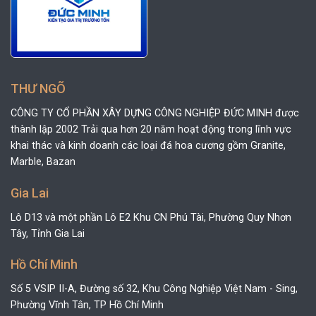
THƯ NGÕ
CÔNG TY CỔ PHẦN XÂY DỰNG CÔNG NGHIỆP ĐỨC MINH được
thành lập 2002 Trải qua hơn 20 năm hoạt động trong lĩnh vực
khai thác và kinh doanh các loại đá hoa cương gồm Granite,
Marble, Bazan
Gia Lai
Lô D13 và một phần Lô E2 Khu CN Phú Tài, Phường Quy Nhơn
Tây, Tỉnh Gia Lai
Hồ Chí Minh
Số 5 VSIP II-A, Đường số 32, Khu Công Nghiệp Việt Nam - Sing,
Phường Vĩnh Tân, TP Hồ Chí Minh