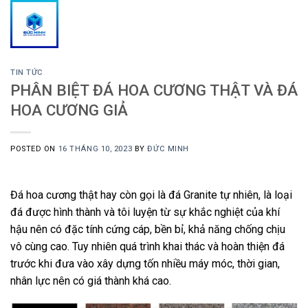
Skip
to
content
TIN TỨC
PHÂN BIỆT ĐÁ HOA CƯƠNG THẬT VÀ ĐÁ
HOA CƯƠNG GIẢ
POSTED ON
16 THÁNG 10, 2023
BY
ĐỨC MINH
Đá hoa cương thật hay còn gọi là đá Granite tự nhiên, là loại
đá được hình thành và tôi luyện từ sự khắc nghiệt của khí
hậu nên có đặc tính cứng cáp, bền bỉ, khả năng chống chịu
vô cùng cao. Tuy nhiên quá trình khai thác và hoàn thiện đá
trước khi đưa vào xây dựng tốn nhiều máy móc, thời gian,
nhân lực nên có giá thành khá cao.