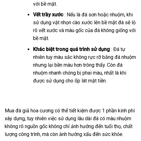
với bề mặt.
Vết trầy xước
: Nếu là đá sơn hoặc nhuộm, khi
sử dụng vật nhọn cào xước lên bề mặt đá sẽ lộ
rõ vết xước và màu gốc của đá không giống với
bề mặt.
Khác biệt trong quá trình sử dụng
: Đá tự
nhiên tuy màu sắc không rực rỡ bằng đá nhuộm
nhưng lại bền màu hơn trông thấy. Còn đá
nhuộm nhanh chóng bị phai màu, nhất là khi
được sử dụng cho ốp lát mặt tiền.
Mua đá giả hoa cương có thể tiết kiệm được 1 phần kinh phí
xây dựng, tuy nhiên việc sử dụng lâu dài đá có màu nhuộm
không rõ nguồn gốc không chỉ ảnh hưởng đến tuổi thọ, chất
lượng công trình, mà còn ảnh hưởng xấu đến sức khỏe.