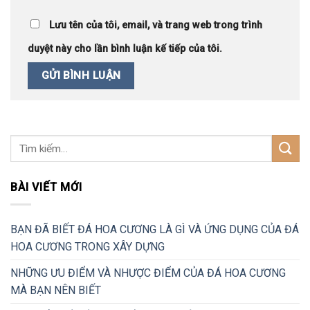
Lưu tên của tôi, email, và trang web trong trình
duyệt này cho lần bình luận kế tiếp của tôi.
BÀI VIẾT MỚI
BẠN ĐÃ BIẾT ĐÁ HOA CƯƠNG LÀ GÌ VÀ ỨNG DỤNG CỦA ĐÁ
HOA CƯƠNG TRONG XÂY DỰNG
NHỮNG ƯU ĐIỂM VÀ NHƯỢC ĐIỂM CỦA ĐÁ HOA CƯƠNG
MÀ BẠN NÊN BIẾT