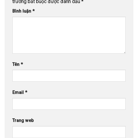
trường bắt buộc được đánh dấu
*
Bình luận
*
Tên
*
Email
*
Trang web