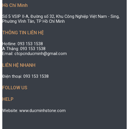
Hồ Chí Minh
Số 5 VSIP II-A, Đường số 32, Khu Công Nghiệp Việt Nam - Sing,
Phường Vĩnh Tân, TP Hồ Chí Minh
THÔNG TIN LIÊN HỆ
Hotline: 093 153 1538
A Thắng: 093 153 1538
Email: ctcpcnducminh@gmail.com
LIÊN HỆ NHANH
Điện thoại: 093 153 1538
FOLLOW US
HELP
Website: www.ducminhstone.com