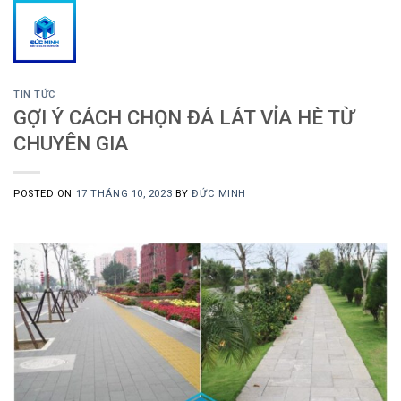
Skip
to
content
TIN TỨC
GỢI Ý CÁCH CHỌN ĐÁ LÁT VỈA HÈ TỪ
CHUYÊN GIA
POSTED ON
17 THÁNG 10, 2023
BY
ĐỨC MINH