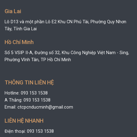
Gia Lai
Lô D13 và một phần Lô E2 Khu CN Phú Tài, Phường Quy Nhơn
Tây, Tỉnh Gia Lai
Hồ Chí Minh
Số 5 VSIP II-A, Đường số 32, Khu Công Nghiệp Việt Nam - Sing,
Phường Vĩnh Tân, TP Hồ Chí Minh
THÔNG TIN LIÊN HỆ
Hotline: 093 153 1538
A Thắng: 093 153 1538
Email: ctcpcnducminh@gmail.com
LIÊN HỆ NHANH
Điện thoại: 093 153 1538