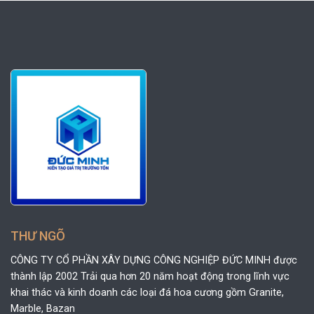
THƯ NGÕ
CÔNG TY CỔ PHẦN XÂY DỰNG CÔNG NGHIỆP ĐỨC MINH được
thành lập 2002 Trải qua hơn 20 năm hoạt động trong lĩnh vực
khai thác và kinh doanh các loại đá hoa cương gồm Granite,
Marble, Bazan