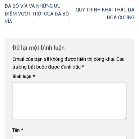
ĐÁ BÓ VỈA VÀ NHỮNG ƯU
QUY TRÌNH KHAI THÁC ĐÁ
ĐIỂM VƯỢT TRỘI CỦA ĐÁ BỎ
HOA CƯƠNG
VỈA
Để lại một bình luận
Email của bạn sẽ không được hiển thị công khai.
Các
trường bắt buộc được đánh dấu
*
Bình luận
*
Tên
*