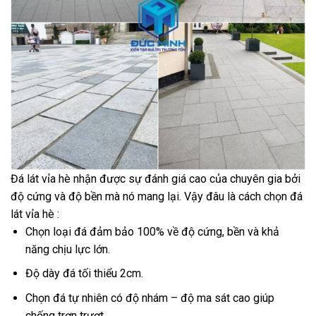
Đá lát vỉa hè nhận được sự đánh giá cao của chuyên gia bởi
độ cứng và độ bền mà nó mang lại. Vậy đâu là cách chọn đá
lát vỉa hè :
Chọn loại đá đảm bảo 100% về độ cứng, bền và khả
năng chịu lực lớn.
Độ dày đá tối thiểu 2cm.
Chọn đá tự nhiên có độ nhám – độ ma sát cao giúp
chống trơn trượt.