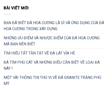
BÀI VIẾT MỚI
BẠN ĐÃ BIẾT ĐÁ HOA CƯƠNG LÀ GÌ VÀ ỨNG DỤNG CỦA ĐÁ
HOA CƯƠNG TRONG XÂY DỰNG
NHỮNG ƯU ĐIỂM VÀ NHƯỢC ĐIỂM CỦA ĐÁ HOA CƯƠNG
MÀ BẠN NÊN BIẾT
TÌM HIỂU TẤT TẦN TẬT VỀ ĐÁ LÁT VỈA HÈ
ĐÁ TÍM PHÙ CÁT VÀ NHỮNG ĐIỀU CẦN BIẾT VỀ LOẠI ĐÁ
NÀY !
MỘT VÀI THÔNG TIN THÚ VỊ VỀ ĐÁ GRANITE TRẮNG PHÙ
MỸ