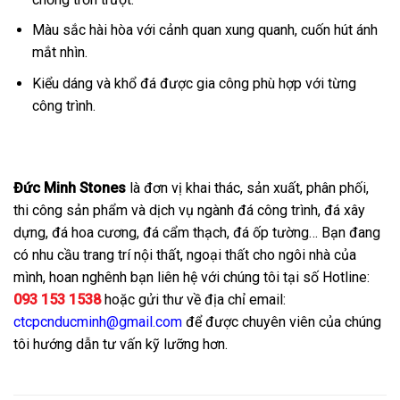
Màu sắc hài hòa với cảnh quan xung quanh, cuốn hút ánh
mắt nhìn.
Kiểu dáng và khổ đá được gia công phù hợp với từng
công trình.
Đức Minh Stones
là đơn vị khai thác, sản xuất, phân phối,
thi công sản phẩm và dịch vụ ngành đá công trình, đá xây
dựng, đá hoa cương, đá cẩm thạch, đá ốp tường… Bạn đang
có nhu cầu trang trí nội thất, ngoại thất cho ngôi nhà của
mình, hoan nghênh bạn liên hệ với chúng tôi tại số Hotline:
093 153 1538
hoặc gửi thư về địa chỉ email:
ctcpcnducminh@gmail.com
để được chuyên viên của chúng
tôi hướng dẫn tư vấn kỹ lưỡng hơn.