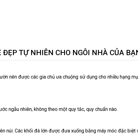
Ẻ ĐẸP TỰ NHIÊN CHO NGÔI NHÀ CỦA BẠ
 vườn nên được các gia chủ ưa chuộng sử dụng cho nhiều hạng mục
thước ngẫu nhiên, không theo một quy tắc, quy chuẩn nào.
 trên núi. Các khối đá lớn được đưa xuống bằng máy móc đặc biệt