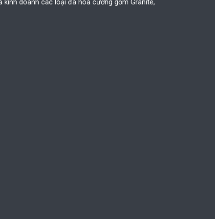
kinh doanh các loại đá hoa cương gồm Granite,