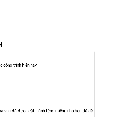
N
 công trình hiện nay.
 và sau đó được cắt thành từng miếng nhỏ hơn để dễ