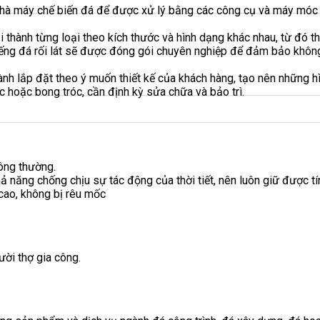
nhà máy chế biến đá để được xử lý bằng các công cụ và máy móc đ
 thành từng loại theo kích thước và hình dạng khác nhau, từ đó t
iếng đá rối lát sẽ được đóng gói chuyên nghiệp để đảm bảo không
n hành lắp đặt theo ý muốn thiết kế của khách hàng, tạo nên những
ớc hoặc bong tróc, cần định kỳ sửa chữa và bảo trì.
ông thường.
hả năng chống chịu sự tác động của thời tiết, nên luôn giữ được t
 cao, không bị rêu mốc
ười thợ gia công.