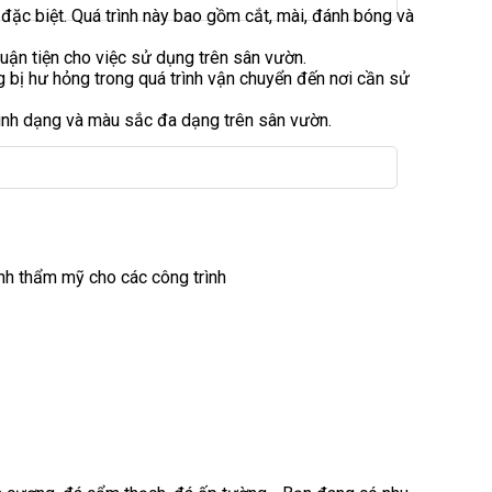
ặc biệt. Quá trình này bao gồm cắt, mài, đánh bóng và
huận tiện cho việc sử dụng trên sân vườn.
 bị hư hỏng trong quá trình vận chuyển đến nơi cần sử
 hình dạng và màu sắc đa dạng trên sân vườn.
ính thẩm mỹ cho các công trình