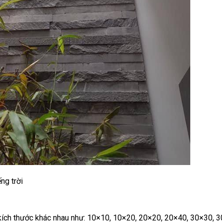
ng trời
 kích thước khác nhau như: 10×10, 10×20, 20×20, 20×40, 30×30, 