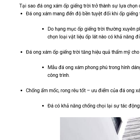
Tại sao đá ong xám ốp giếng trời trở thành sự lựa chọn 
Đá ong xám mang đến độ bền tuyệt đối khi ốp giếng t
Do hạng mục ốp giếng trời thường xuyên phải
chọn loại vật liệu ốp lát nào có khả năng đ
Đá ong xám ốp giếng trời tăng hiệu quả thẩm mỹ cho 
Mẫu đá ong xám phong phú trong hình dáng,
công trình.
Chống ẩm mốc, rong rêu tốt – ưu điểm của đá ong xá
Đá có khả năng chống chọi lại sự tác động 