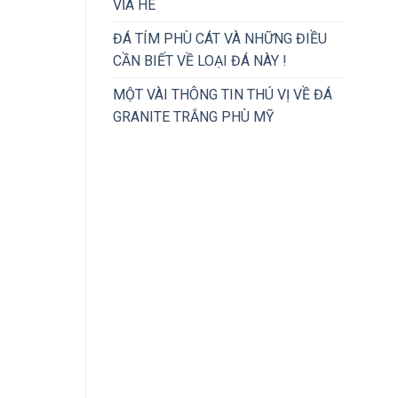
VỈA HÈ
ĐÁ TÍM PHÙ CÁT VÀ NHỮNG ĐIỀU
CẦN BIẾT VỀ LOẠI ĐÁ NÀY !
MỘT VÀI THÔNG TIN THÚ VỊ VỀ ĐÁ
GRANITE TRẮNG PHÙ MỸ