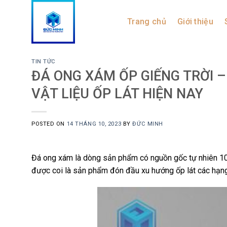
Skip
to
Trang chủ
Giới thiệu
content
TIN TỨC
ĐÁ ONG XÁM ỐP GIẾNG TRỜI 
VẬT LIỆU ỐP LÁT HIỆN NAY
POSTED ON
14 THÁNG 10, 2023
BY
ĐỨC MINH
Đá ong xám là dòng sản phẩm có nguồn gốc tự nhiên 10
được coi là sản phẩm đón đầu xu hướng ốp lát các hạng mụ