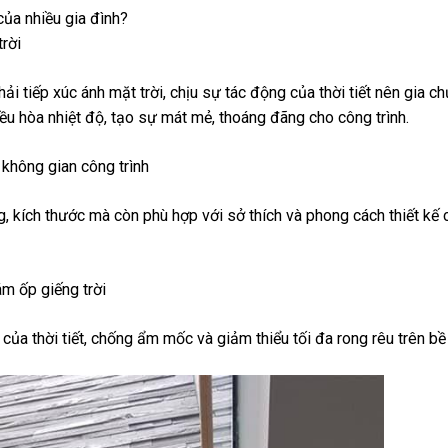
của nhiều gia đình?
rời
 tiếp xúc ánh mặt trời, chịu sự tác động của thời tiết nên gia ch
iều hòa nhiệt độ, tạo sự mát mẻ, thoáng đãng cho công trình.
không gian công trình
 kích thước mà còn phù hợp với sở thích và phong cách thiết kế 
m ốp giếng trời
của thời tiết, chống ẩm mốc và giảm thiểu tối đa rong rêu trên bề