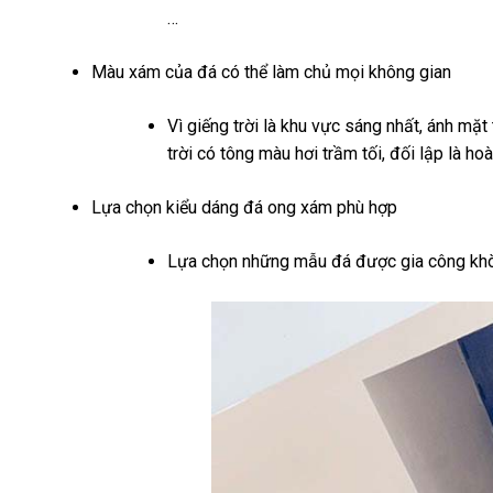
…
Màu xám của đá có thể làm chủ mọi không gian
Vì giếng trời là khu vực sáng nhất, ánh mặt 
trời có tông màu hơi trầm tối, đối lập là hoà
Lựa chọn kiểu dáng đá ong xám phù hợp
Lựa chọn những mẫu đá được gia công khò 