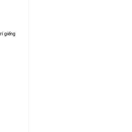
rí giếng