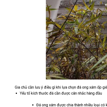
Gia chủ cần lưu ý điều gì khi lựa chọn đá ong xám ốp giế
Yếu tố kích thước đá cần được cân nhắc hàng đầu
Đá ong xám được chia thành nhiều loại có