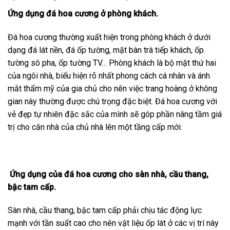
Ứng dụng đá hoa cương ở phòng khách.
Đá hoa cương thường xuất hiện trong phòng khách ở dưới
dạng đá lát nền, đá ốp tường, mặt bàn trà tiếp khách, ốp
tường sô pha, ốp tường TV… Phòng khách là bộ mặt thứ hai
của ngôi nhà, biểu hiện rõ nhất phong cách cá nhân và ánh
mắt thẩm mỹ của gia chủ cho nên việc trang hoàng ở không
gian này thường được chú trọng đặc biệt. Đá hoa cương với
vẻ đẹp tự nhiên đặc sắc của mình sẽ góp phần nâng tầm giá
trị cho căn nhà của chủ nhà lên một tầng cấp mới.
Ứng dụng của đá hoa cương cho sàn nhà, cầu thang,
bậc tam cấp.
Sàn nhà, cầu thang, bậc tam cấp phải chịu tác động lực
mạnh với tần suất cao cho nên vật liệu ốp lát ở các vị trí này