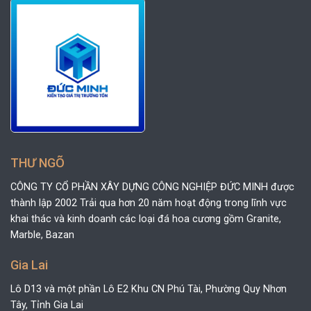
THƯ NGÕ
CÔNG TY CỔ PHẦN XÂY DỰNG CÔNG NGHIỆP ĐỨC MINH được
thành lập 2002 Trải qua hơn 20 năm hoạt động trong lĩnh vực
khai thác và kinh doanh các loại đá hoa cương gồm Granite,
Marble, Bazan
Gia Lai
Lô D13 và một phần Lô E2 Khu CN Phú Tài, Phường Quy Nhơn
Tây, Tỉnh Gia Lai