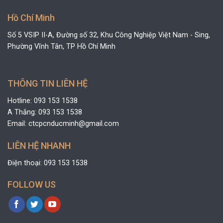
Hồ Chí Minh
Số 5 VSIP II-A, Đường số 32, Khu Công Nghiệp Việt Nam - Sing,
Phường Vĩnh Tân, TP Hồ Chí Minh
THÔNG TIN LIÊN HỆ
Hotline: 093 153 1538
A Thắng: 093 153 1538
Email: ctcpcnducminh@gmail.com
LIÊN HỆ NHANH
Điện thoại: 093 153 1538
FOLLOW US