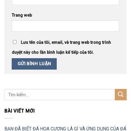
Trang web
Lưu tên của tôi, email, và trang web trong trình
duyệt này cho lần bình luận kế tiếp của tôi.
BÀI VIẾT MỚI
BẠN ĐÃ BIẾT ĐÁ HOA CƯƠNG LÀ GÌ VÀ ỨNG DỤNG CỦA ĐÁ