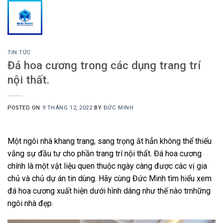
Skip
to
content
TIN TỨC
Đá hoa cương trong các dụng trang trí
nội thất.
POSTED ON
9 THÁNG 12, 2022
BY
ĐỨC MINH
Một ngôi nhà khang trang, sang trọng ắt hẳn không thể thiếu
vắng sự đầu tư cho phần trang trí nội thất. Đá hoa cương
chính là một vật liệu quen thuộc ngày càng được các vị gia
chủ và chủ dự án tin dùng. Hãy cùng Đức Minh tìm hiểu xem
đá hoa cương xuất hiện dưới hình dáng như thế nào trnhững
ngôi nhà đẹp.