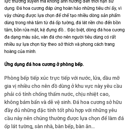
lực thường xuyên mà không ảnh hưởng đến thời hạn sử
dụng. Đá hoa cương đáp ứng hoàn hảo những tiêu chí ấy, vì
vậy chúng được lựa chọn để chế tạo nhiều dòng sản phẩm
dùng trong nhà tắm từ đá ốp tường, đá lát nền cho đến bồn
tắm, bồn rửa mặt, kệ đựng đồ… Đặc biệt, dòng đá hoa cương
đa dạng màu sắc, vân đá cho nên người tiêu dùng có rất
nhiều sự lựa chọn tùy theo sở thích và phong cách trang
hoàng của mình.
Ứng dụng đá hoa cương ở phòng bếp.
Phòng bếp tiếp xúc trực tiếp với nước, lửa, dầu mỡ
gia vị nhiều cho nên đồ dùng ở khu vực này yêu cầu
phải có tính chống thấm nước, chịu nhiệt cao,
không bám bẩn và dễ vệ sinh. Đá hoa cương sở hữu
đầy đủ những đặc tính tốt phù hợp với những yêu
cầu này nên chúng thường được lựa chọn để làm đá
ốp lát tường, sàn nhà, bàn bếp, bàn ăn…