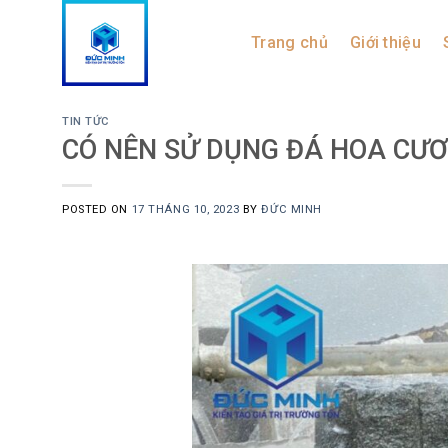
Skip
to
Trang chủ
Giới thiệu
content
TIN TỨC
CÓ NÊN SỬ DỤNG ĐÁ HOA CƯ
POSTED ON
17 THÁNG 10, 2023
BY
ĐỨC MINH