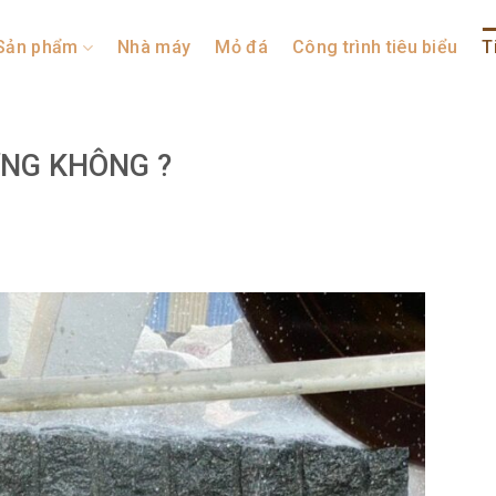
Sản phẩm
Nhà máy
Mỏ đá
Công trình tiêu biểu
T
ƠNG KHÔNG ?