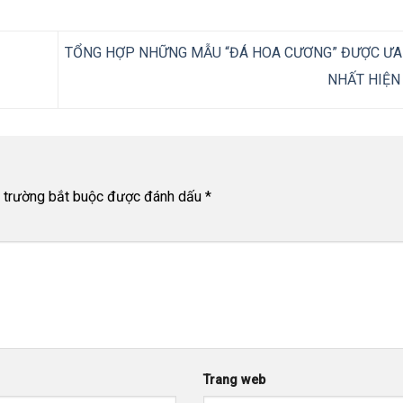
TỔNG HỢP NHỮNG MẪU “ĐÁ HOA CƯƠNG” ĐƯỢC Ư
NHẤT HIỆN
 trường bắt buộc được đánh dấu
*
Trang web