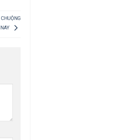
A CHUỘNG
 NAY