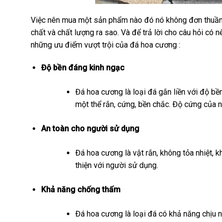
Việc nên mua một sản phẩm nào đó nó không đơn thuần ch
chất và chất lượng ra sao. Và để trả lời cho câu hỏi c
những ưu điểm vượt trội của đá hoa cương :
Độ bền đáng kinh ngạc
Đá hoa cương là loại đá gắn liền với độ bền
một thể rắn, cứng, bền chắc. Độ cứng của 
An toàn cho người sử dụng
Đá hoa cương là vật rắn, không tỏa nhiệt, 
thiện với người sử dụng.
Khả năng chống thấm
Đá hoa cương là loại đá có khả năng chịu n