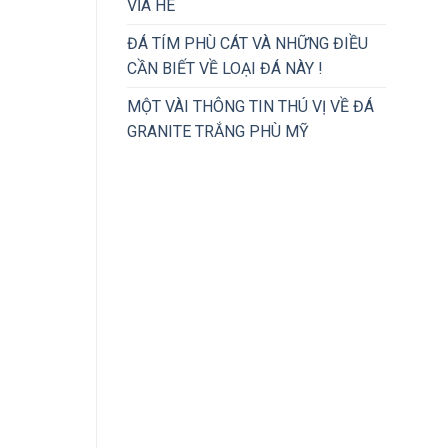
VỈA HÈ
ĐÁ TÍM PHÙ CÁT VÀ NHỮNG ĐIỀU
CẦN BIẾT VỀ LOẠI ĐÁ NÀY !
MỘT VÀI THÔNG TIN THÚ VỊ VỀ ĐÁ
GRANITE TRẮNG PHÙ MỸ