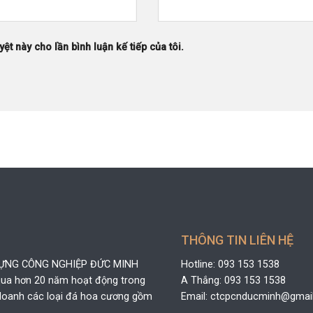
yệt này cho lần bình luận kế tiếp của tôi.
THÔNG TIN LIÊN HỆ
DỰNG CÔNG NGHIỆP ĐỨC MINH
Hotline: 093 153 1538
 qua hơn 20 năm hoạt động trong
A Thắng: 093 153 1538
h doanh các loại đá hoa cương gồm
Email: ctcpcnducminh@gmai